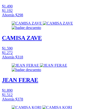
$1.490
$1.192
Ahorrás
$298
CAMISA ZAVE
$1.590
$1.272
Ahorrás
$318
JEAN FERAE
$1.890
$1.512
Ahorrás
$378