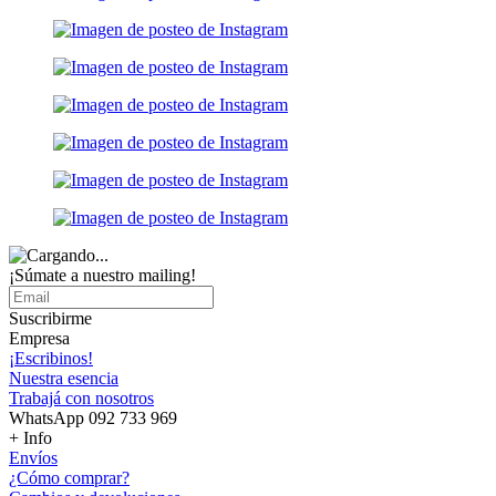
¡Súmate a nuestro mailing!
Suscribirme
Empresa
¡Escribinos!
Nuestra esencia
Trabajá con nosotros
WhatsApp 092 733 969
+ Info
Envíos
¿Cómo comprar?