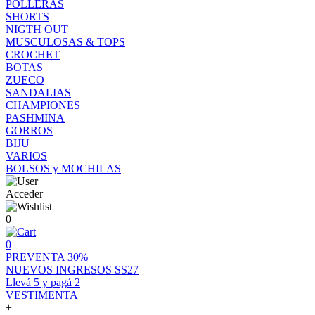
POLLERAS
SHORTS
NIGTH OUT
MUSCULOSAS & TOPS
CROCHET
BOTAS
ZUECO
SANDALIAS
CHAMPIONES
PASHMINA
GORROS
BIJU
VARIOS
BOLSOS y MOCHILAS
Acceder
0
0
PREVENTA 30%
NUEVOS INGRESOS SS27
Llevá 5 y pagá 2
VESTIMENTA
+