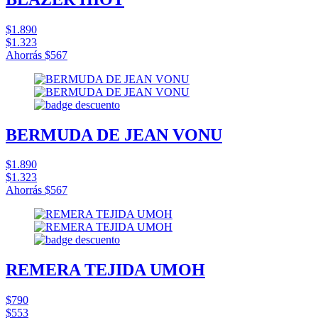
$1.890
$1.323
Ahorrás
$567
BERMUDA DE JEAN VONU
$1.890
$1.323
Ahorrás
$567
REMERA TEJIDA UMOH
$790
$553