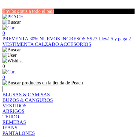
Envíos gratis a todo el país
0
PREVENTA 30%
NUEVOS INGRESOS SS27
Llevá 5 y pagá 2
VESTIMENTA
CALZADO
ACCESORIOS
0
0
BLUSAS & CAMISAS
BUZOS & CANGUROS
VESTIDOS
ABRIGOS
TEJIDO
REMERAS
JEANS
PANTALONES