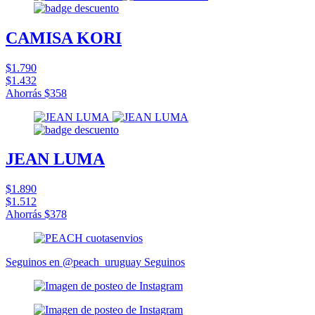
CAMISA KORI
$1.790
$1.432
Ahorrás
$358
JEAN LUMA
$1.890
$1.512
Ahorrás
$378
Seguinos en @peach_uruguay
Seguinos