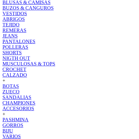
BLUSAS & CAMISAS
BUZOS & CANGUROS
VESTIDOS
ABRIGOS
TEJIDO
REMERAS
JEANS
PANTALONES
POLLERAS
SHORTS
NIGTH OUT
MUSCULOSAS & TOPS
CROCHET
CALZADO
+
BOTAS
ZUECO
SANDALIAS
CHAMPIONES
ACCESORIOS
+
PASHMINA
GORROS
BIJU
VARIOS