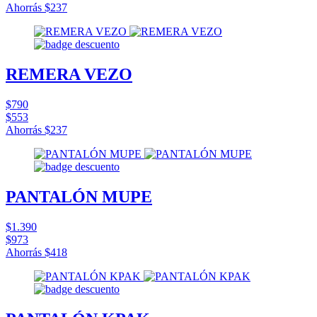
Ahorrás
$237
REMERA VEZO
$790
$553
Ahorrás
$237
PANTALÓN MUPE
$1.390
$973
Ahorrás
$418