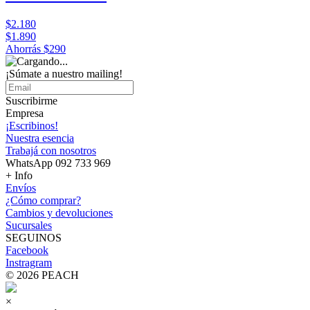
$2.180
$1.890
Ahorrás
$290
¡Súmate a nuestro mailing!
Suscribirme
Empresa
¡Escribinos!
Nuestra esencia
Trabajá con nosotros
WhatsApp 092 733 969
+ Info
Envíos
¿Cómo comprar?
Cambios y devoluciones
Sucursales
SEGUINOS
Facebook
Instragram
© 2026 PEACH
×