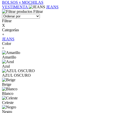
BOLSOS y MOCHILAS
VESTIMENTA
JEANS
Filtrar
Filtrar
X
Categorías
+
JEANS
Color
+
Amarillo
Azul
AZUL OSCURO
Beige
Blanco
Celeste
Negro