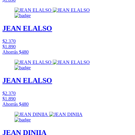
JEAN ELALSO
$2.370
$1.890
Ahorrás
$480
JEAN ELALSO
$2.370
$1.890
Ahorrás
$480
JEAN DINIIA