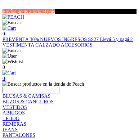
Envíos gratis a todo el país
0
PREVENTA 30%
NUEVOS INGRESOS SS27
Llevá 5 y pagá 2
VESTIMENTA
CALZADO
ACCESORIOS
0
0
BLUSAS & CAMISAS
BUZOS & CANGUROS
VESTIDOS
ABRIGOS
TEJIDO
REMERAS
JEANS
PANTALONES