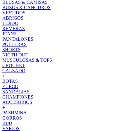
BLUSAS & CAMISAS
BUZOS & CANGUROS
VESTIDOS
ABRIGOS
TEJIDO
REMERAS
JEANS
PANTALONES
POLLERAS
SHORTS
NIGTH OUT
MUSCULOSAS & TOPS
CROCHET
CALZADO
+
BOTAS
ZUECO
SANDALIAS
CHAMPIONES
ACCESORIOS
+
PASHMINA
GORROS
BIJU
VARIOS