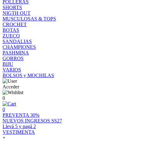
POLLERAS
SHORTS
NIGTH OUT
MUSCULOSAS & TOPS
CROCHET
BOTAS
ZUECO
SANDALIAS
CHAMPIONES
PASHMINA
GORROS
BIJU
VARIOS
BOLSOS y MOCHILAS
Acceder
0
0
PREVENTA 30%
NUEVOS INGRESOS SS27
Llevá 5 y pagá 2
VESTIMENTA
+