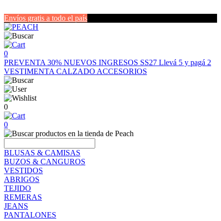
Envíos gratis a todo el país
0
PREVENTA 30%
NUEVOS INGRESOS SS27
Llevá 5 y pagá 2
VESTIMENTA
CALZADO
ACCESORIOS
0
0
BLUSAS & CAMISAS
BUZOS & CANGUROS
VESTIDOS
ABRIGOS
TEJIDO
REMERAS
JEANS
PANTALONES