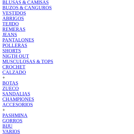
BLUSAS & CAMISAS
BUZOS & CANGUROS
VESTIDOS
ABRIGOS
TEJIDO
REMERAS
JEANS
PANTALONES
POLLERAS
SHORTS
NIGTH OUT
MUSCULOSAS & TOPS
CROCHET
CALZADO
+
BOTAS
ZUECO
SANDALIAS
CHAMPIONES
ACCESORIOS
+
PASHMINA
GORROS
BIJU
VARIOS