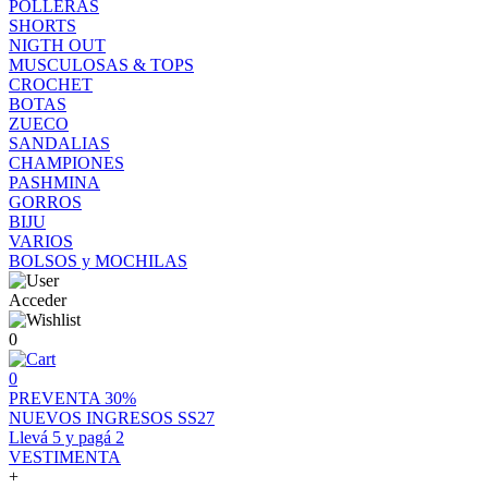
POLLERAS
SHORTS
NIGTH OUT
MUSCULOSAS & TOPS
CROCHET
BOTAS
ZUECO
SANDALIAS
CHAMPIONES
PASHMINA
GORROS
BIJU
VARIOS
BOLSOS y MOCHILAS
Acceder
0
0
PREVENTA 30%
NUEVOS INGRESOS SS27
Llevá 5 y pagá 2
VESTIMENTA
+