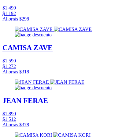
$1.490
$1.192
Ahorrás
$298
CAMISA ZAVE
$1.590
$1.272
Ahorrás
$318
JEAN FERAE
$1.890
$1.512
Ahorrás
$378