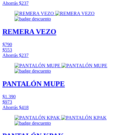
Ahorrás
$237
REMERA VEZO
$790
$553
Ahorrás
$237
PANTALÓN MUPE
$1.390
$973
Ahorrás
$418