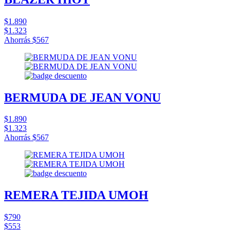
$1.890
$1.323
Ahorrás
$567
BERMUDA DE JEAN VONU
$1.890
$1.323
Ahorrás
$567
REMERA TEJIDA UMOH
$790
$553