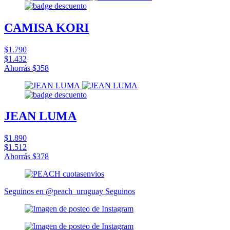
CAMISA KORI
$1.790
$1.432
Ahorrás
$358
JEAN LUMA
$1.890
$1.512
Ahorrás
$378
Seguinos en @peach_uruguay
Seguinos