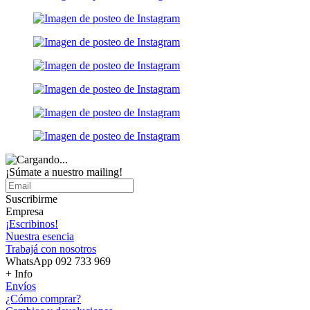
¡Súmate a nuestro mailing!
Suscribirme
Empresa
¡Escribinos!
Nuestra esencia
Trabajá con nosotros
WhatsApp 092 733 969
+ Info
Envíos
¿Cómo comprar?