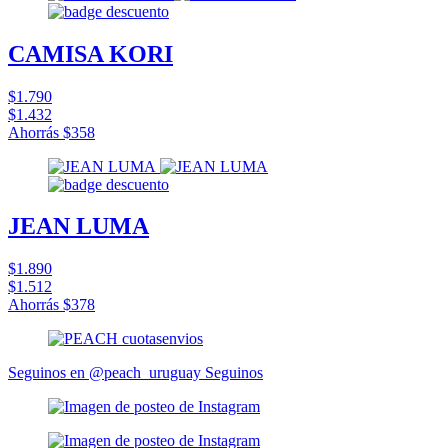
CAMISA KORI
$1.790
$1.432
Ahorrás
$358
JEAN LUMA
$1.890
$1.512
Ahorrás
$378
Seguinos en @peach_uruguay
Seguinos