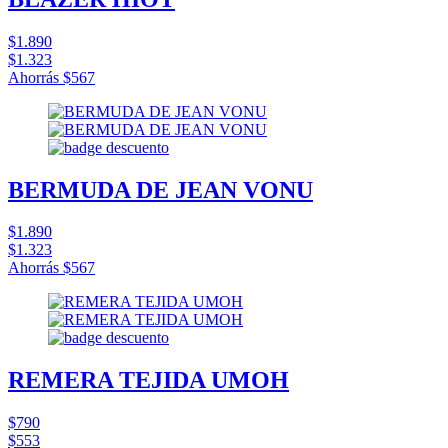
$1.890
$1.323
Ahorrás
$567
BERMUDA DE JEAN VONU
$1.890
$1.323
Ahorrás
$567
REMERA TEJIDA UMOH
$790
$553