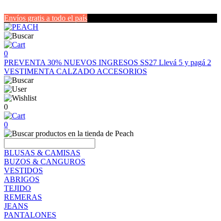
Envíos gratis a todo el país
0
PREVENTA 30%
NUEVOS INGRESOS SS27
Llevá 5 y pagá 2
VESTIMENTA
CALZADO
ACCESORIOS
0
0
BLUSAS & CAMISAS
BUZOS & CANGUROS
VESTIDOS
ABRIGOS
TEJIDO
REMERAS
JEANS
PANTALONES