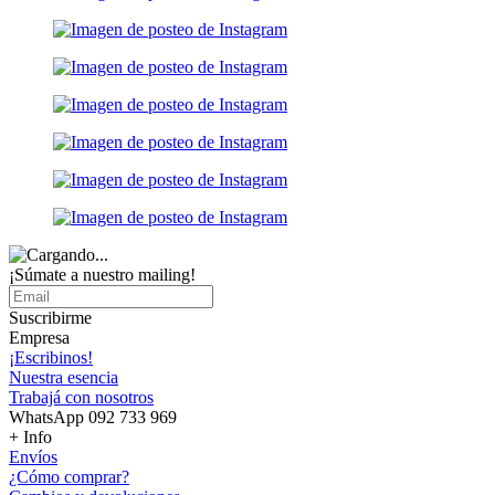
¡Súmate a nuestro mailing!
Suscribirme
Empresa
¡Escribinos!
Nuestra esencia
Trabajá con nosotros
WhatsApp 092 733 969
+ Info
Envíos
¿Cómo comprar?