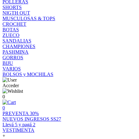
POLLERAS
SHORTS
NIGTH OUT
MUSCULOSAS & TOPS
CROCHET
BOTAS
ZUECO
SANDALIAS
CHAMPIONES
PASHMINA
GORROS
BIJU
VARIOS
BOLSOS y MOCHILAS
Acceder
0
0
PREVENTA 30%
NUEVOS INGRESOS SS27
Llevá 5 y pagá 2
VESTIMENTA
+