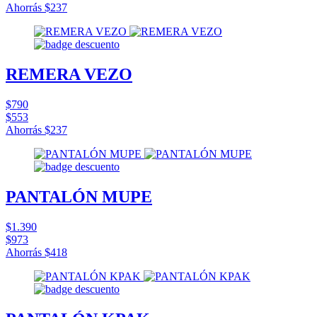
Ahorrás
$237
REMERA VEZO
$790
$553
Ahorrás
$237
PANTALÓN MUPE
$1.390
$973
Ahorrás
$418