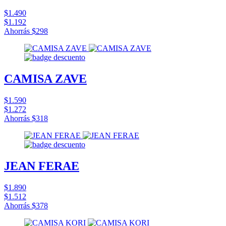
$1.490
$1.192
Ahorrás
$298
CAMISA ZAVE
$1.590
$1.272
Ahorrás
$318
JEAN FERAE
$1.890
$1.512
Ahorrás
$378