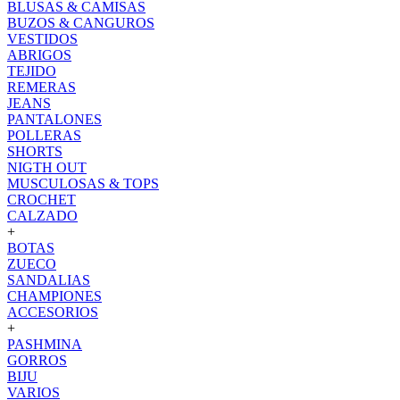
BLUSAS & CAMISAS
BUZOS & CANGUROS
VESTIDOS
ABRIGOS
TEJIDO
REMERAS
JEANS
PANTALONES
POLLERAS
SHORTS
NIGTH OUT
MUSCULOSAS & TOPS
CROCHET
CALZADO
+
BOTAS
ZUECO
SANDALIAS
CHAMPIONES
ACCESORIOS
+
PASHMINA
GORROS
BIJU
VARIOS